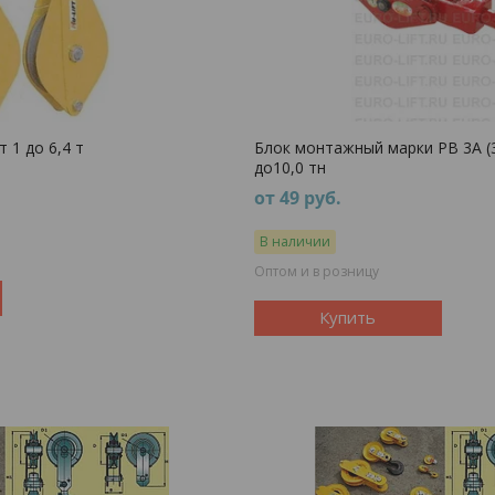
 1 до 6,4 т
Блок монтажный марки РВ 3А (3-
до10,0 тн
от 49
руб.
В наличии
Оптом и в розницу
Купить