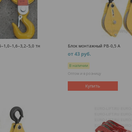
–1,0–1,6–3,2–5,0 тн
Блок монтажный РВ-0,5 А
от 43
руб.
В наличии
Оптом и в розницу
Купить