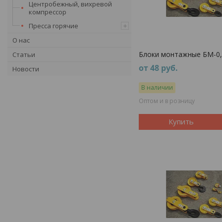
Центробежный, вихревой
компрессор
Пресса горячие
О нас
Блоки монтажные БМ-0,
Статьи
от 48
руб.
Новости
В наличии
Оптом и в розницу
Купить