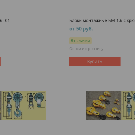
6 -01
Блоки монтажные БМ-1,6 с кр
от 50
руб.
В наличии
Оптом и в розницу
Купить