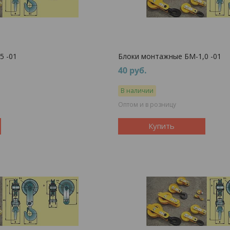
5 -01
Блоки монтажные БМ-1,0 -01
40
руб.
В наличии
Оптом и в розницу
Купить