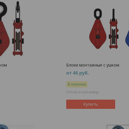
юком
Блоки монтажные с ушком
от 46
руб.
В наличии
Оптом и в розницу
Купить