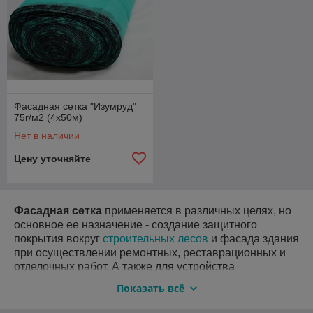
Фасадная сетка "Изумруд"
75г/м2 (4х50м)
Нет в наличии
Цену уточняйте
Фасадная сетка
применяется в различных целях, но
основное ее назначение - создание защитного
покрытия вокруг
строительных лесов
и фасада здания
при осуществлении ремонтных, реставрационных и
отделочных работ. А также
для устройства
временного защитного забора на строительной
Показать всё
площадке.