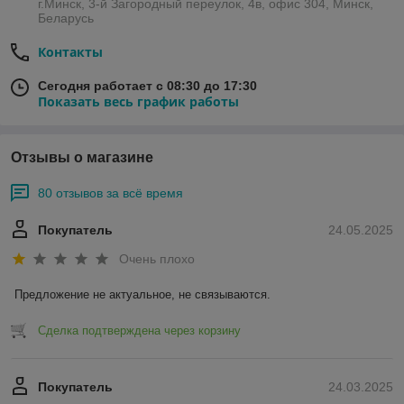
г.Минск, 3-й Загородный переулок, 4в, офис 304, Минск,
Беларусь
Контакты
Сегодня работает с 08:30 до 17:30
Показать весь график работы
Отзывы о магазине
80 отзывов за всё время
Покупатель
24.05.2025
Очень плохо
Предложение не актуальное, не связываются.
Сделка подтверждена через корзину
Покупатель
24.03.2025