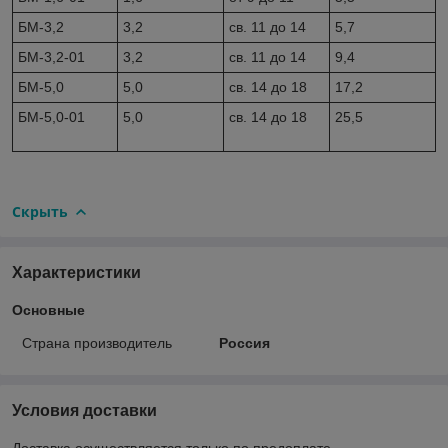
БМ-3,2
3,2
св. 11 до 14
5,7
БМ-3,2-01
3,2
св. 11 до 14
9,4
БМ-5,0
5,0
св. 14 до 18
17,2
БМ-5,0-01
5,0
св. 14 до 18
25,5
Скрыть
Характеристики
Основные
Страна производитель
Россия
Условия доставки
Доставка осуществляется только по предоплате.