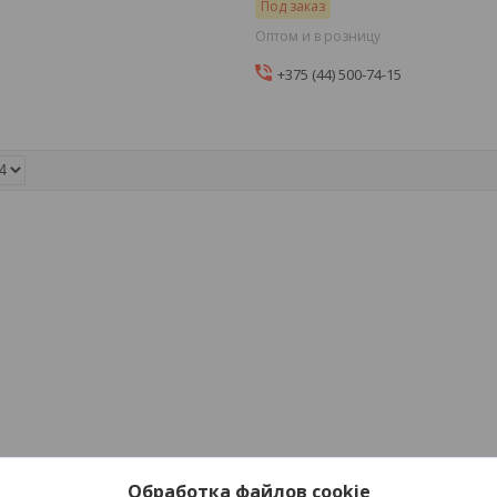
Под заказ
Оптом и в розницу
+375 (44) 500-74-15
Обработка файлов cookie