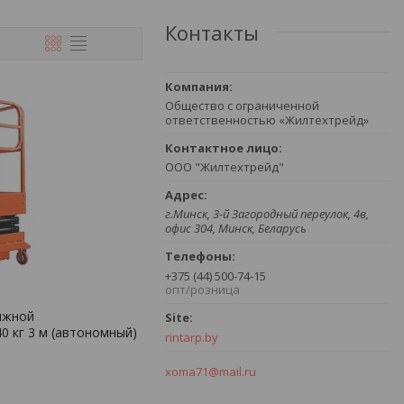
Контакты
Общество с ограниченной
ответственностью «Жилтехтрейд»
ООО "Жилтехтрейд"
г.Минск, 3-й Загородный переулок, 4в,
офис 304, Минск, Беларусь
+375 (44) 500-74-15
опт/розница
ижной
0 кг 3 м (автономный)
rintarp.by
xoma71@mail.ru