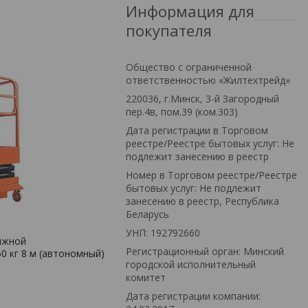
Информация для
покупателя
Общество с ограниченной
ответственностью «Жилтехтрейд»
220036, г.Минск, 3-й Загородный
пер.4в, пом.39 (ком.303)
Дата регистрации в Торговом
реестре/Реестре бытовых услуг: Не
подлежит занесению в реестр
Номер в Торговом реестре/Реестре
бытовых услуг: Не подлежит
занесению в реестр, Республика
Беларусь
УНП: 192792660
ижной
Регистрационный орган: Минский
0 кг 8 м (автономный)
городской исполнительный
комитет
Дата регистрации компании: