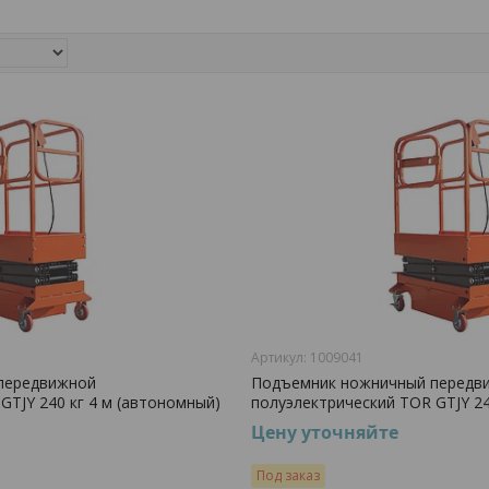
1009041
передвижной
Подъемник ножничный передв
GTJY 240 кг 4 м (автономный)
полуэлектрический TOR GTJY 24
Цену уточняйте
Под заказ