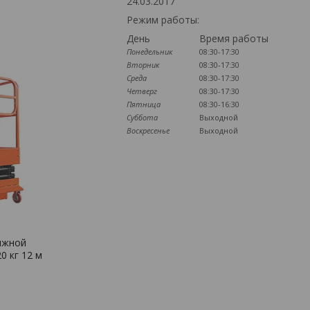
24.03.2017
Режим работы:
День
Время работы
Понедельник
08:30-17:30
Вторник
08:30-17:30
Среда
08:30-17:30
Четверг
08:30-17:30
Пятница
08:30-16:30
Суббота
Выходной
Воскресенье
Выходной
ижной
0 кг 12 м