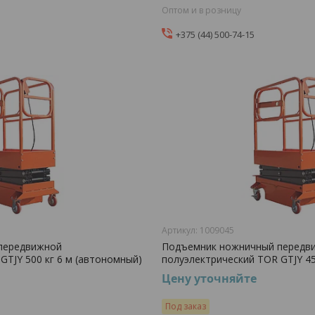
Оптом и в розницу
+375 (44) 500-74-15
1009045
передвижной
Подъемник ножничный передв
GTJY 500 кг 6 м (автономный)
полуэлектрический TOR GTJY 45
Цену уточняйте
Под заказ