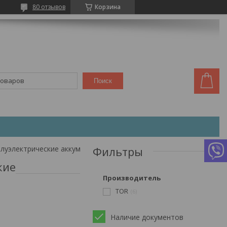
80 отзывов
Корзина
Поиск
Подъемники ножничные передвижные полуэлектрические аккумуляторные
Фильтры
кие
Производитель
TOR
6
Наличие документов