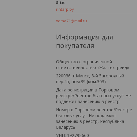
rintarp.by
xoma71@mail.ru
Информация для
покупателя
Общество с ограниченной
ответственностью «Жилтехтрейд»
220036, г.Минск, 3-й Загородный
пер.4в, пом.39 (ком.303)
Дата регистрации в Торговом
реестре/Реестре бытовых услуг: Не
подлежит занесению в реестр
Номер в Торговом реестре/Реестре
бытовых услуг: Не подлежит
занесению в реестр, Республика
Беларусь
УНП: 192792660