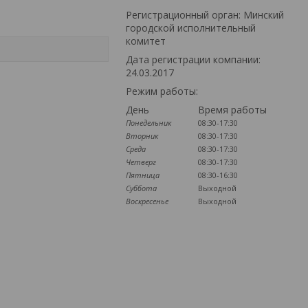
Регистрационный орган: Минский
городской исполнительный
комитет
Дата регистрации компании:
24.03.2017
Режим работы:
День
Время работы
Понедельник
08:30-17:30
Вторник
08:30-17:30
Среда
08:30-17:30
Четверг
08:30-17:30
Пятница
08:30-16:30
Суббота
Выходной
Воскресенье
Выходной