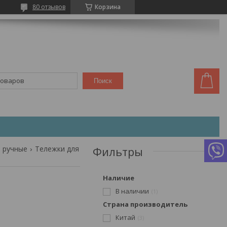
80 отзывов
Корзина
Поиск
 ручные
Тележки для бочек (бочкокаты)
Фильтры
Наличие
В наличии
1
Страна производитель
Китай
3