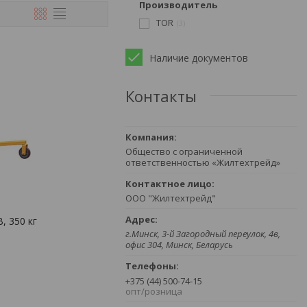
Производитель
TOR
3
Наличие документов
Контакты
Общество с ограниченной
ответственностью «Жилтехтрейд»
ООО "Жилтехтрейд"
, 350 кг
г.Минск, 3-й Загородный переулок, 4в,
офис 304, Минск, Беларусь
+375 (44) 500-74-15
опт/розница