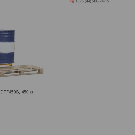
+375 (44) 500-74-15
DTF450B, 450 кг