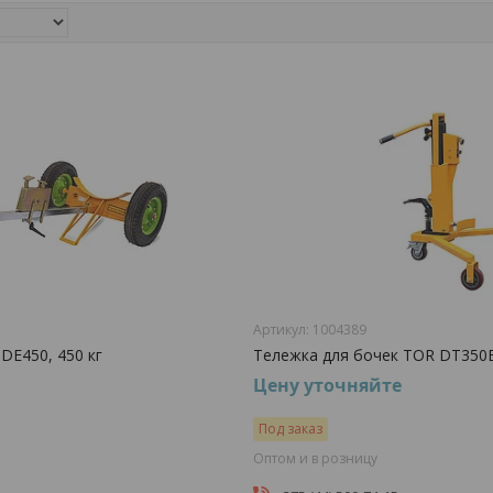
1004389
DE450, 450 кг
Тележка для бочек TOR DT350B
Цену уточняйте
Под заказ
Оптом и в розницу