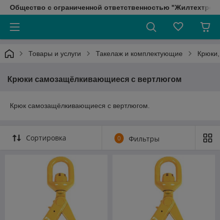
Общество с ограниченной ответственностью "Жилтехтрейд
Товары и услуги
Такелаж и комплектующие
Крюки,
Крюки самозащёлкивающиеся с вертлюгом
Крюк самозащёлкивающиеся с вертлюгом.
Сортировка
0
Фильтры