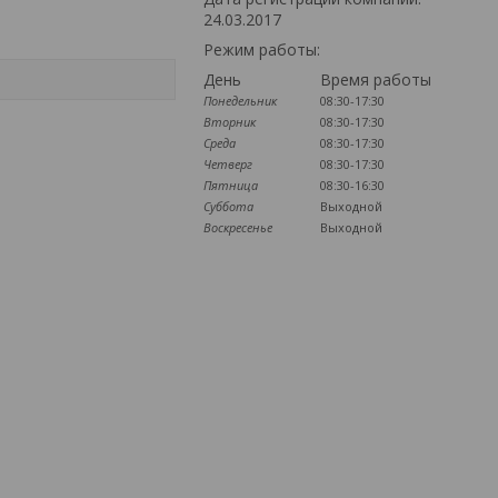
24.03.2017
Режим работы:
День
Время работы
Понедельник
08:30-17:30
Вторник
08:30-17:30
Среда
08:30-17:30
Четверг
08:30-17:30
Пятница
08:30-16:30
Суббота
Выходной
Воскресенье
Выходной