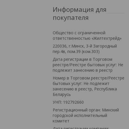
Информация для
покупателя
Общество с ограниченной
ответственностью «Жилтехтрейд»
220036, г.Минск, 3-й Загородный
пер.4в, пом.39 (ком.303)
Дата регистрации в Торговом
реестре/Реестре бытовых услуг: Не
подлежит занесению в реестр
Номер в Торговом реестре/Реестре
бытовых услуг: Не подлежит
занесению в реестр, Республика
Беларусь
УНП: 192792660
Регистрационный орган: Минский
городской исполнительный
комитет
Дата регистрации компании: