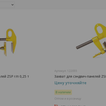
122055
лей ZSP г/п 0,25 т
Захват для сэндвич-панелей ZSP
Цену уточняйте
В наличии
Оптом и в розницу