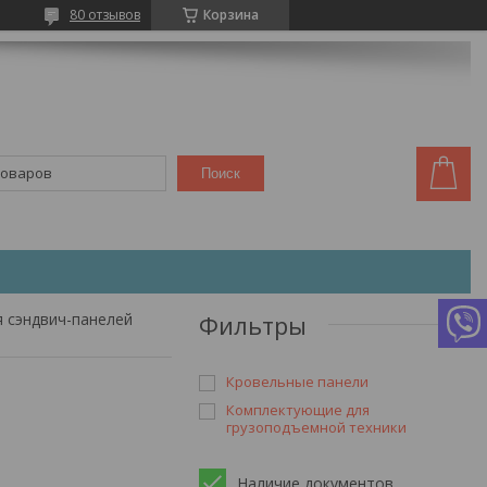
80 отзывов
Корзина
Поиск
я сэндвич-панелей
Фильтры
Кровельные панели
Комплектующие для
грузоподъемной техники
Наличие документов