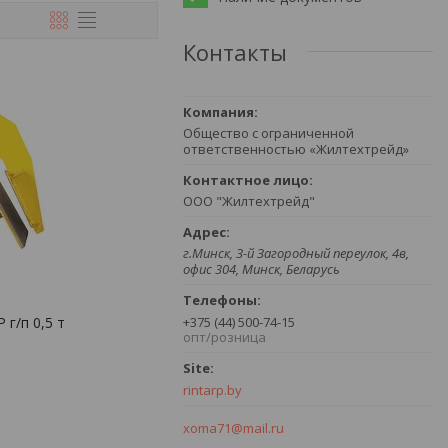
Контакты
Общество с ограниченной
ответственностью «Жилтехтрейд»
ООО "Жилтехтрейд"
г.Минск, 3-й Загородный переулок, 4в,
офис 304, Минск, Беларусь
 г/п 0,5 т
+375 (44) 500-74-15
опт/розница
rintarp.by
xoma71@mail.ru