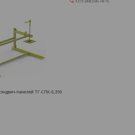
+375 (44) 500-74-15
сэндвич-панелей ТГ-СПК-0,350