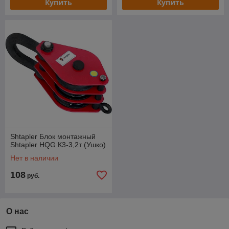
Купить
Купить
Shtapler Блок монтажный
Shtapler HQG К3-3,2т (Ушко)
Нет в наличии
108
руб.
О нас