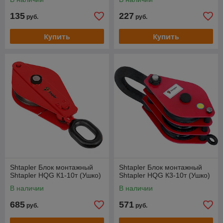
135
227
руб.
руб.
Купить
Купить
Shtapler Блок монтажный
Shtapler Блок монтажный
Shtapler HQG К1-10т (Ушко)
Shtapler HQG К3-10т (Ушко)
В наличии
В наличии
685
571
руб.
руб.