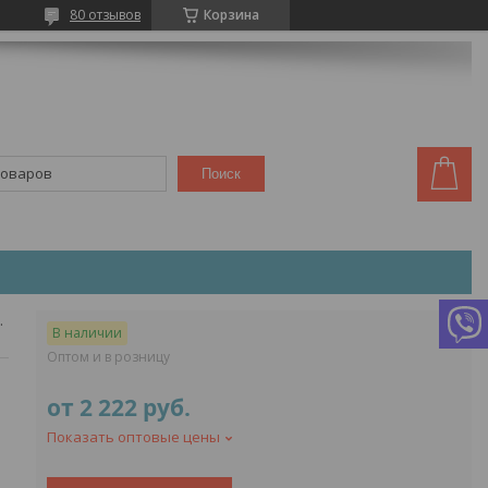
80 отзывов
Корзина
Поиск
 (12,2 м)
В наличии
Оптом и в розницу
от
2 222
руб.
Показать оптовые цены