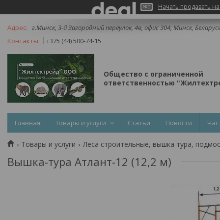
Начать продавать на
г.Минск, 3-й Загородный переулок, 4в, офис 304, Минск, Беларус
+375 (44) 500-74-15
Общество с ограниченной
ответственностью "Жилтехтре
Главная
Товары и услуги
Статьи
Новости
Час
Товары и услуги
Леса строительные, вышка тура, подмос
Вышка-тура Атлант-12 (12,2 м)