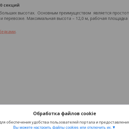
10 секций
е больших высотах. Основным преимуществом является просто
 и перевозке. Максимальная высота – 12,0 м, рабочая площадка
бедками
.
Обработка файлов cookie
 для обеспечения удобства пользователей портала и предоставлени
Вы можете настроить файлы cookies или отключить их.