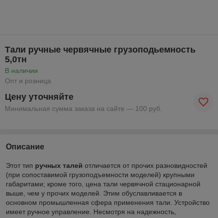
Тали ручные червячные грузоподьемность
5,0тн
В наличии
Опт и розница
Цену уточняйте
Минимальная сумма заказа на сайте — 100 руб.
Описание
Этот тип
ручных талей
отличается от прочих разновидностей
(при сопоставимой грузоподъемности моделей) крупными
габаритами; кроме того, цена тали червячной стационарной
выше, чем у прочих моделей. Этим обуславливается в
основном промышленная сфера применения тали. Устройство
имеет ручное управление. Несмотря на надежность,