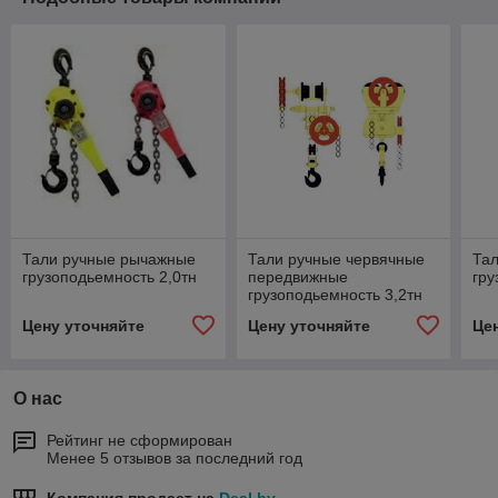
Тали ручные рычажные
Тали ручные червячные
Тал
грузоподьемность 2,0тн
передвижные
гру
грузоподьемность 3,2тн
Цену уточняйте
Цену уточняйте
Це
О нас
Рейтинг не сформирован
Менее 5 отзывов за последний год