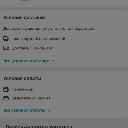
Условия доставки
Доставка осуществляется только по предоплате.
транспортной организацией.
Доставка "Самовывоз"
Все условия доставки
Условия оплаты
Наличными
Безналичный расчет
Все условия оплаты
Подобные товары компании