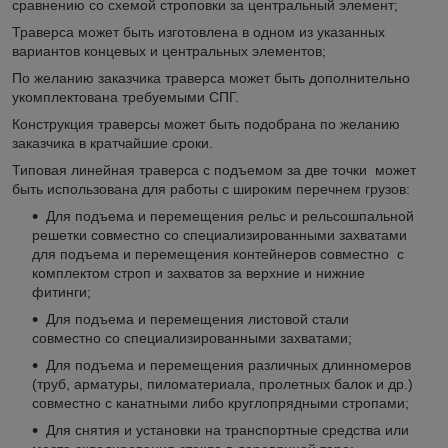
сравнению со схемой строповки за центральный элемент;
Траверса может быть изготовлена в одном из указанных
вариантов концевых и центральных элементов;
По желанию заказчика траверса может быть дополнительно
укомплектована требуемыми СПГ.
Конструкция траверсы может быть подобрана по желанию
заказчика в кратчайшие сроки.
Типовая линейная траверса с подъемом за две точки может
быть использована для работы с широким перечнем грузов:
Для подъема и перемещения рельс и рельсошпальной
решетки совместно со специализированными захватами
для подъема и перемещения контейнеров совместно с
комплектом строп и захватов за верхние и нижние
фитинги;
Для подъема и перемещения листовой стали
совместно со специализированными захватами;
Для подъема и перемещения различных длинномеров
(труб, арматуры, пиломатериала, пролетных балок и др.)
совместно с канатными либо круглопрядными стропами;
Для снятия и установки на транспортные средства или