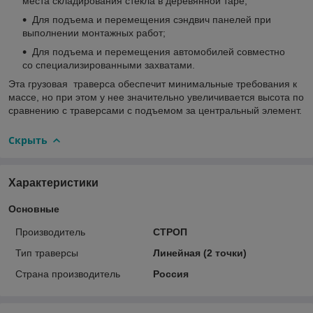
места складирования стекла в деревянной таре;
Для подъема и перемещения сэндвич панелей при
выполнении монтажных работ;
Для подъема и перемещения автомобилей совместно
со специализированными захватами.
Эта грузовая траверса обеспечит минимальные требования к
массе, но при этом у нее значительно увеличивается высота по
сравнению с траверсами с подъемом за центральный элемент.
Скрыть
Характеристики
Основные
Производитель
СТРОП
Тип траверсы
Линейная (2 точки)
Страна производитель
Россия