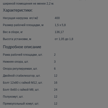
шириной помещения не менее 2,2 м.
Характеристики:
Несущая нагрузка кгс/ м2
400
Размер рабочей площадки, м
1,5 х 5,8
Вес в сборе, кг
136,17
Высота установки, м
от 1,05 до 1,8
Подробное описание
Рама рабочей площадки, шт.
2
Нижняя опора, шт.
3
Опора регулируемая, шт.
6
Двойной стабилизатор, шт.
12
Болт 12х80 с гайкой М12, шт.
16
Болт 8х60 с гайкой М8, шт.
24
Полухомут, шт.
12
Прямоугольный хомут, шт.
12