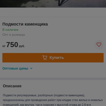
Подмости каменщика
В наличии
Опт и розница
750
от
руб.
Купить
Оптовые цены
Описание
Подмости регулируемые, разборные (подмости каменщика),
предназначены для проведения работ при кладке стен жилых и нежилых
помещений, как внутри, так и снаружи с высотой этажа до 2,8 м и