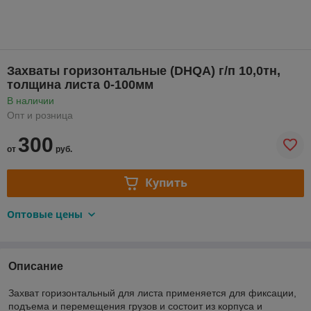
Захваты горизонтальные (DHQA) г/п 10,0тн,
толщина листа 0-100мм
В наличии
Опт и розница
300
от
руб.
Купить
Оптовые цены
Описание
Захват горизонтальный для листа применяется для фиксации,
подъема и перемещения грузов и состоит из корпуса и