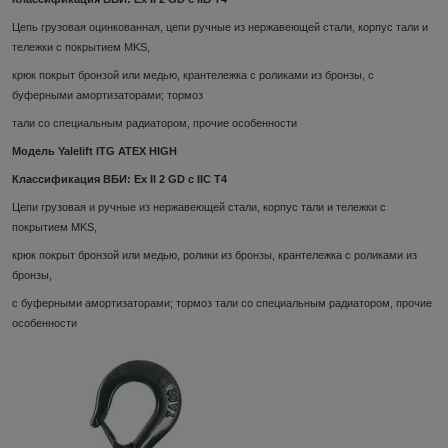
Цепь грузовая оцинкованная, цепи ручные из нержавеющей стали, корпус тали и
тележки с покрытием MKS,
крюк покрыт бронзой или медью, крантележка с роликами из бронзы, с
буферными амортизаторами; тормоз
тали со специальным радиатором, прочие особенности
Модель Yalelift ITG ATEX HIGH
Классификация ВБИ: Ex II 2 GD c IIC T4
Цепи грузовая и ручные из нержавеющей стали, корпус тали и тележки с
покрытием MKS,
крюк покрыт бронзой или медью, ролики из бронзы, крантележка с роликами из
бронзы,
с буферными амортизаторами; тормоз тали со специальным радиатором, прочие
особенности