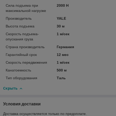
Сила подъема при
2000 Н
максимальной нагрузке
Производитель
YALE
Высота подъема
30 м
Скорость подъема-
1 м/сек
опускания груза
Страна производитель
Германия
Гарантийный срок
12 мес
Скорость передвижения
1 м/сек
Канатоемкость
500 м
Тип оборудования
Таль
Скрыть
Условия доставки
Доставка осуществляется только по предоплате.