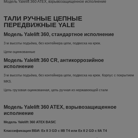
Модель Yalelift 360 ATEX, взрывозащищенное исполнение
ТАЛИ РУЧНЫЕ ЦЕПНЫЕ
ПЕРЕДВИЖНЫЕ YALE
Модель Yalelift 360, стандартное исполнение
3 м высоты подъёма, без контейнера цепи, подвеска на крюк.
Цепи оцинкованные
Модель Yalelift 360 CR, антикоррозийное
исполнение
3 м высоты подъёма, без контейнера цепи, подвеска на крюк. Корпус с покрытием
MKS.
Цепь грузовая оцинкованная, цепь ручная из нержавеющей стали
Модель Yalelift 360 ATEX, взрывозащищенное
исполнение
Модель Yalelift 360 ATEX BASIC
Классификация ВБИ: Ex II 3 GD c IIB T4 или Ex II 2 GD c IIA T4