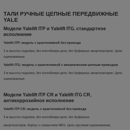
ТАЛИ РУЧНЫЕ ЦЕПНЫЕ ПЕРЕДВИЖНЫЕ
YALE
Модели Yalelift ITP и Yalelift ITG, стандартное
исполнение
Yalelift ITP: модель с крантележкой без привода
3 м высоты подъёма, без контейнера цепи, без буферных амортизаторов. Цепи
оцинкованные
Yalelift ITG: модель с крантележкой с механическим цепным приводом
3 м высоты подъёма, без контейнера цепи, без буферных амортизаторов. Цепи
оцинкованные
Модели Yalelift ITP CR и Yalelift ITG CR,
антикоррозийное исполнение
Yalelift ITP CR: модель с крантележкой без привода
3 м высоты подъёма, без контейнера цепи, без буферных
амортизаторов. Корпус с покрытием MKS. Цепь грузовая оцинкованная,