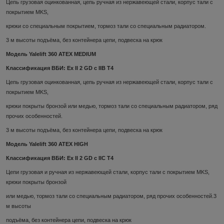
Цепь грузовая оцинкованная, цепь ручная из нержавеющей стали, корпус тали с
покрытием MKS,
крюки со специальным покрытием, тормоз тали со специальным радиатором.
3 м высоты подъёма, без контейнера цепи, подвеска на крюк
Модель Yalelift 360 ATEX MEDIUM
Классификация ВБИ: Ex II 2 GD c IIB T4
Цепь грузовая оцинкованная, цепь ручная из нержавеющей стали, корпус тали с
покрытием MKS,
крюки покрыты бронзой или медью, тормоз тали со специальным радиатором, ряд
прочих особенностей.
3 м высоты подъёма, без контейнера цепи, подвеска на крюк
Модель Yalelift 360 ATEX HIGH
Классификация ВБИ: Ex II 2 GD c IIC T4
Цепи грузовая и ручная из нержавеющей стали, корпус тали с покрытием MKS,
крюки покрыты бронзой
или медью, тормоз тали со специальным радиатором, ряд прочих особенностей.3
м высоты
подъёма, без контейнера цепи, подвеска на крюк