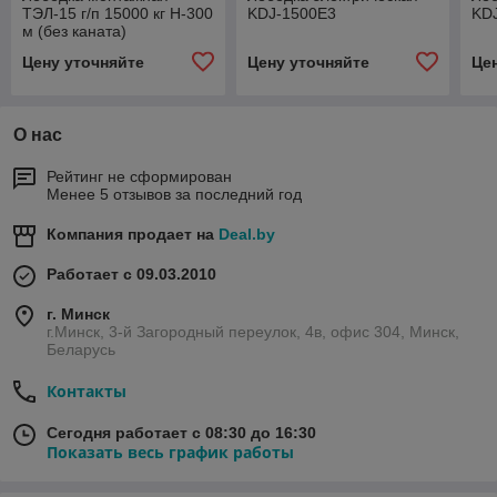
ТЭЛ-15 г/п 15000 кг Н-300
KDJ-1500E3
KD
м (без каната)
Цену уточняйте
Цену уточняйте
Це
О нас
Рейтинг не сформирован
Менее 5 отзывов за последний год
Компания продает на
Deal.by
Работает с 09.03.2010
г. Минск
г.Минск, 3-й Загородный переулок, 4в, офис 304, Минск,
Беларусь
Контакты
Сегодня работает с 08:30 до 16:30
Показать весь график работы