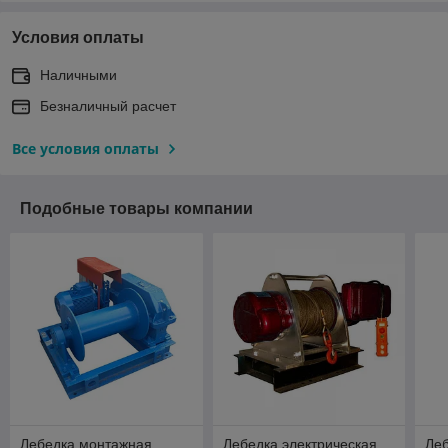
Условия оплаты
Наличными
Безналичный расчет
Все условия оплаты
Подобные товары компании
Лебедка монтажная
Лебедка электрическая
Леб