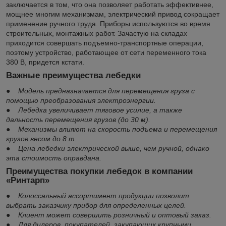
заключается в том, что она позволяет работать эффективнее,
мощнее многим механизмам, электрический привод сокращает
применение ручного труда. Приборы используются во время
строительных, монтажных работ. Зачастую на складах
приходится совершать подъемно-транспортные операции,
поэтому устройство, работающее от сети переменного тока
380 В, придется кстати.
Важные преимущества лебедки
● Модель предназначается для перемещения груза с
помощью преобразования электроэнергии.
● Лебедка увеличивает тяговое усилие, а также
дальность перемещения грузов (до 30 м).
● Механизмы влияют на скорость подъема и перемещения
грузов весом до 8 т.
● Цена лебедки электрической выше, чем ручной, однако
эта стоимость оправдана.
Преимущества покупки лебедок в компании
«Ринтарп»
● Колоссальный ассортимент продукции позволит
выбрать заказчику прибор для определенных целей.
● Клиент может совершить розничный и оптовый заказ.
● Для дилеров, покупателей, закупающих крупными