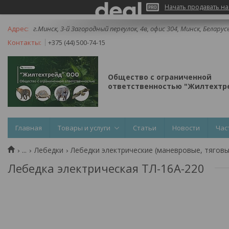
Начать продавать на
г.Минск, 3-й Загородный переулок, 4в, офис 304, Минск, Беларус
+375 (44) 500-74-15
Общество с ограниченной
ответственностью "Жилтехтре
Главная
Товары и услуги
Статьи
Новости
Час
...
Лебедки
Лебедки электрические (маневровые, тягов
Лебедка электрическая ТЛ-16А-220