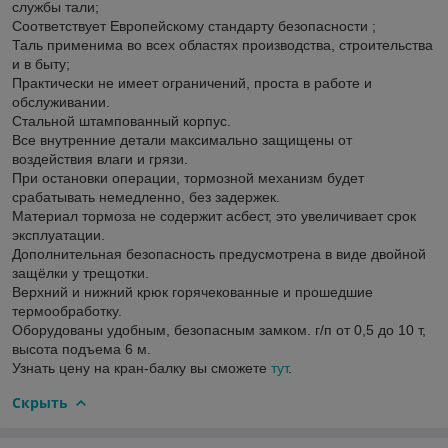
службы тали;
Соответствует Европейскому стандарту безопасности ;
Таль применима во всех областях производства, строительства
и в быту;
Практически не имеет ограничений, проста в работе и
обслуживании.
Стальной штампованный корпус.
Все внутренние детали максимально защищены от
воздействия влаги и грязи.
При остановки операции, тормозной механизм будет
срабатывать немедленно, без задержек.
Материал тормоза не содержит асбест, это увеличивает срок
эксплуатации.
Дополнительная безопасность предусмотрена в виде двойной
защёлки у трещотки.
Верхний и нижний крюк горячекованные и прошедшие
термообработку.
Оборудованы удобным, безопасным замком. г/п от 0,5 до 10 т,
высота подъема 6 м.
Узнать цену на кран-балку вы сможете
тут
.
Скрыть