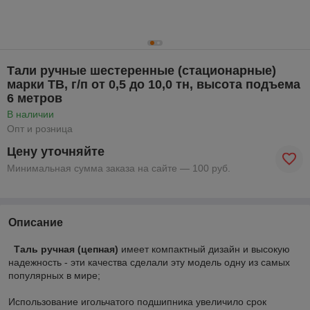
Тали ручные шестеренные (стационарные)
марки ТВ, г/п от 0,5 до 10,0 тн, высота подъема
6 метров
В наличии
Опт и розница
Цену уточняйте
Минимальная сумма заказа на сайте — 100 руб.
Описание
Таль ручная (цепная)
имеет компактный дизайн и высокую
надежность - эти качества сделали эту модель одну из самых
популярных в мире;
Использование игольчатого подшипника увеличило срок