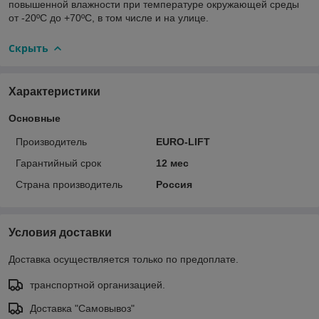
повышенной влажности при температуре окружающей среды
от -20ºС до +70ºС, в том числе и на улице.
Скрыть
Характеристики
Основные
Производитель
EURO-LIFT
Гарантийный срок
12 мес
Страна производитель
Россия
Условия доставки
Доставка осуществляется только по предоплате.
транспортной организацией.
Доставка "Самовывоз"