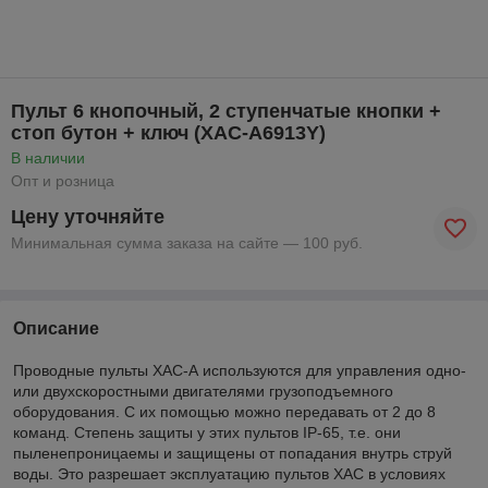
Пульт 6 кнопочный, 2 ступенчатые кнопки +
стоп бутон + ключ (XАС-A6913Y)
В наличии
Опт и розница
Цену уточняйте
Минимальная сумма заказа на сайте — 100 руб.
Описание
Проводные пульты ХАС-А используются для управления одно-
или двухскоростными двигателями грузоподъемного
оборудования. С их помощью можно передавать от 2 до 8
команд. Степень защиты у этих пультов IP-65, т.е. они
пыленепроницаемы и защищены от попадания внутрь струй
воды. Это разрешает эксплуатацию пультов ХАС в условиях