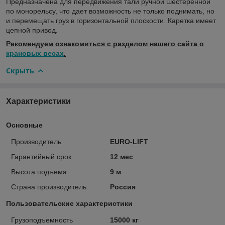
Предназначена для передвижения тали ручной шестеренной
по монорельсу, что дает возможность не только поднимать, но
и перемещать груз в горизонтальной плоскости. Каретка имеет
цепной привод.
Рекомендуем ознакомиться с разделом нашего сайта о
крановых весах
.
Скрыть
Характеристики
Основные
Производитель
EURO-LIFT
Гарантийный срок
12 мес
Высота подъема
9 м
Страна производитель
Россия
Пользовательские характеристики
Грузоподъемность
15000 кг