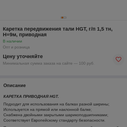
Каретка передвижения тали HGT, г/п 1,5 тн,
H=9м, приводная
В наличии
Опт и розница
Цену уточняйте
Минимальная сумма заказа на сайте — 100 руб.
Описание
КАРЕТКА ПРИВОДНАЯ HGT.
Подходит для использования на балках разной ширины;
Используется на прямой или наклонной балке;
Снабжена двойными закрытыми шарикоподшипниками;
Соответствует Европейскому стандарту безопасности.