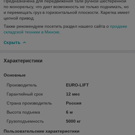
Предназначена для передвижения тали ручной шестеренной
по монорельсу, что дает возможность не только поднимать, но
и перемещать груз в горизонтальной плоскости. Каретка имеет
цепной привод.
Также рекомендуем посетить раздел нашего сайта о
продаже
складской техники в Минске
.
Скрыть
Характеристики
Основные
Производитель
EURO-LIFT
Гарантийный срок
12 мес
Страна производитель
Россия
Высота подъема
6 м
Грузоподъемность
5000 кг
Пользовательские характеристики