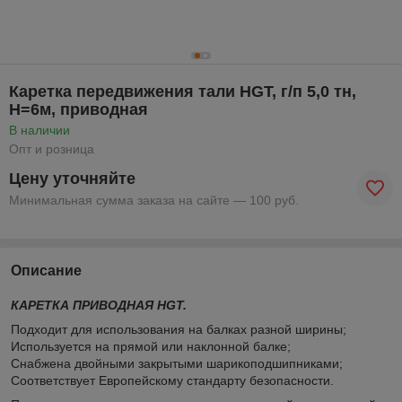
Каретка передвижения тали HGT, г/п 5,0 тн,
H=6м, приводная
В наличии
Опт и розница
Цену уточняйте
Минимальная сумма заказа на сайте — 100 руб.
Описание
КАРЕТКА ПРИВОДНАЯ HGT.
Подходит для использования на балках разной ширины;
Используется на прямой или наклонной балке;
Снабжена двойными закрытыми шарикоподшипниками;
Соответствует Европейскому стандарту безопасности.