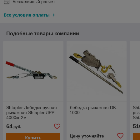
Безналичный расчет
Все условия оплаты
Подобные товары компании
Shtapler Лебедка ручная
Лебедка рычажная DK-
Sht
рычажная Shtapler ЛРР
1000
ры
4000кг 2м
Sht
L=
64
51
руб.
Цену уточняйте
Купить