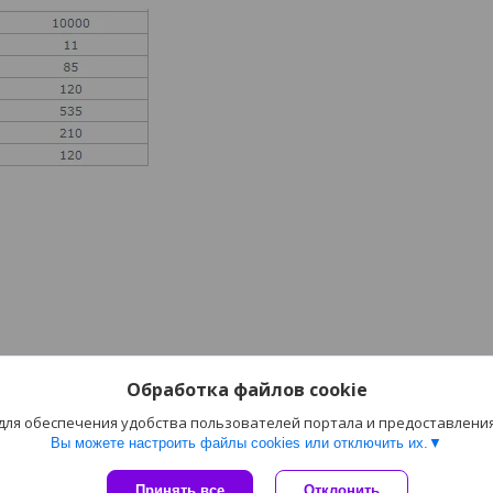
Обработка файлов cookie
 для обеспечения удобства пользователей портала и предоставлени
Вы можете настроить файлы cookies или отключить их.
Сайт создан на платформе Deal.by
Принять все
Отклонить