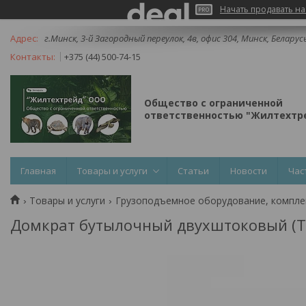
Начать продавать на
г.Минск, 3-й Загородный переулок, 4в, офис 304, Минск, Беларус
+375 (44) 500-74-15
Общество с ограниченной
ответственностью "Жилтехтре
Главная
Товары и услуги
Статьи
Новости
Час
Товары и услуги
Грузоподъемное оборудование, компл
Домкрат бутылочный двухштоковый (Т