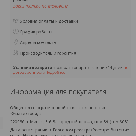
Заказ только по телефону
Условия оплаты и доставки
График работы
Адрес и контакты
Производитель и гарантия
возврат товара в течение 14 дней
по
договоренности
Подробнее
Информация для покупателя
Общество с ограниченной ответственностью
«Жилтехтрейд»
220036, г.Минск, 3-й Загородный пер.4в, пом.39 (ком.303)
Дата регистрации в Торговом реестре/Реестре бытовых
услуг: Не подлежит занесению в реестр