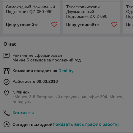
Самоходный Ножничный
Телескопический
Тел
Подъемник QZ-050-090
Двухмачтовый
Од
Подъемник ZX-2-090
По
Цену уточняйте
Цену уточняйте
Це
О нас
Рейтинг не сформирован
Менее 5 отзывов за последний год
Компания продает на
Deal.by
Работает с 09.03.2010
г. Минск
г.Минск, 3-й Загородный переулок, 4в, офис 304, Минск,
Беларусь
Контакты
Показать весь график работы
Сегодня выходной