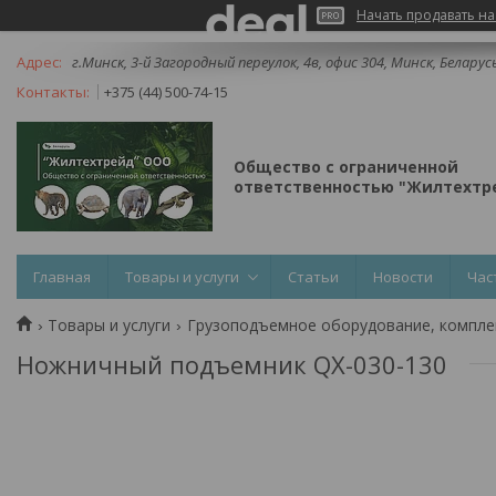
Начать продавать на
г.Минск, 3-й Загородный переулок, 4в, офис 304, Минск, Беларус
+375 (44) 500-74-15
Общество с ограниченной
ответственностью "Жилтехтре
Главная
Товары и услуги
Статьи
Новости
Час
Товары и услуги
Грузоподъемное оборудование, компл
Ножничный подъемник QX-030-130