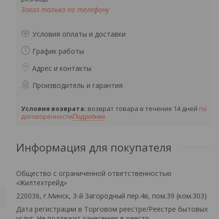
Заказ только по телефону
Условия оплаты и доставки
График работы
Адрес и контакты
Производитель и гарантия
возврат товара в течение 14 дней
по
договоренности
Подробнее
Информация для покупателя
Общество с ограниченной ответственностью
«Жилтехтрейд»
220036, г.Минск, 3-й Загородный пер.4в, пом.39 (ком.303)
Дата регистрации в Торговом реестре/Реестре бытовых
услуг: Не подлежит занесению в реестр