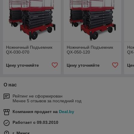
Ножничный Подъемник
Ножничный Подъемник
Но
QX-030-070
QX-050-120
QX
Цену уточняйте
Цену уточняйте
Це
О нас
Рейтинг не сформирован
Менее 5 отзывов за последний год
Компания продает на
Deal.by
Работает с 09.03.2010
г. Минск