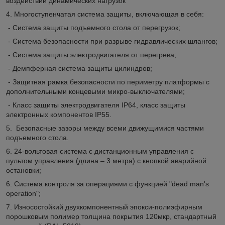
воздействии динамических нагрузок
4. Многоступенчатая система защиты, включающая в себя:
- Система защиты подъемного стола от перегрузок;
- Система безопасности при разрыве гидравлических шлангов;
- Система защиты электродвигателя от перегрева;
- Демпферная система защиты цилиндров;
- Защитная рамка безопасности по периметру платформы с
дополнительными концевыми микро-выключателями;
- Класс защиты электродвигателя IP64, класс защиты
электронных компонентов IP55.
5. Безопасные зазоры между всеми движущимися частями
подъемного стола.
6. 24-вольтовая система с дистанционным управления с
пультом управления (длина – 3 метра) с кнопкой аварийной
остановки;
6. Система контроля за операциями с функцией "dead man's
operation";
7. Износостойкий двухкомпонентный эпокси-полиэфирным
порошковым полимер толщина покрытия 120мкр, стандартный