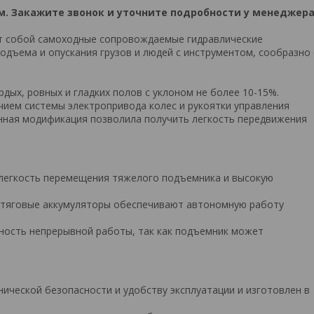
. Закажите звонок и уточните подробности у менеджера
 собой самоходные сопровождаемые гидравлические
дъема и опускания грузов и людей с инструментом, сообразно 
ых, ровных и гладких полов с уклоном не более 10-15%.
ием системы электропривода колес и рукоятки управления
ная модификация позволила получить легкость передвижения
легкость перемещения тяжелого подъемника и высокую
ом тяговые аккумуляторы обеспечивают автономную работу
ность непрерывной работы, так как подъемник может
ической безопасности и удобству эксплуатации и изготовлен в