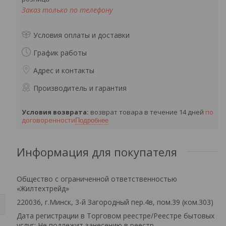
Заказ только по телефону
Условия оплаты и доставки
График работы
Адрес и контакты
Производитель и гарантия
возврат товара в течение 14 дней
по
договоренности
Подробнее
Информация для покупателя
Общество с ограниченной ответственностью
«Жилтехтрейд»
220036, г.Минск, 3-й Загородный пер.4в, пом.39 (ком.303)
Дата регистрации в Торговом реестре/Реестре бытовых
услуг: Не подлежит занесению в реестр