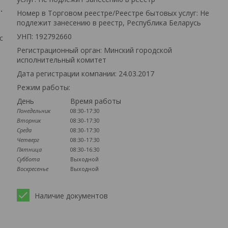
.
Номер в Торговом реестре/Реестре бытовых услуг: Не
подлежит занесению в реестр, Республика Беларусь
УНП: 192792660
с
Регистрационный орган: Минский городской
исполнительный комитет
Дата регистрации компании: 24.03.2017
Режим работы:
День
Время работы
Понедельник
08:30-17:30
Вторник
08:30-17:30
Среда
08:30-17:30
Четверг
08:30-17:30
Пятница
08:30-16:30
Суббота
Выходной
Воскресенье
Выходной
Наличие документов